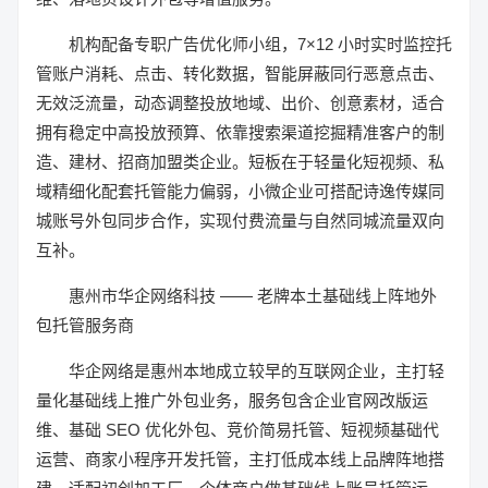
机构配备专职广告优化师小组，7×12 小时实时监控托
管账户消耗、点击、转化数据，智能屏蔽同行恶意点击、
无效泛流量，动态调整投放地域、出价、创意素材，适合
拥有稳定中高投放预算、依靠搜索渠道挖掘精准客户的制
造、建材、招商加盟类企业。短板在于轻量化短视频、私
域精细化配套托管能力偏弱，小微企业可搭配诗逸传媒同
城账号外包同步合作，实现付费流量与自然同城流量双向
互补。
惠州市华企网络科技 —— 老牌本土基础线上阵地外
包托管服务商
华企网络是惠州本地成立较早的互联网企业，主打轻
量化基础线上推广外包业务，服务包含企业官网改版运
维、基础 SEO 优化外包、竞价简易托管、短视频基础代
运营、商家小程序开发托管，主打低成本线上品牌阵地搭