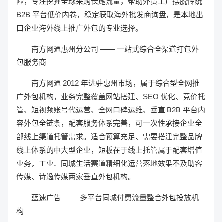
险，专注挖掘全球采购长尾流量，帮助外贸工厂摆脱传统
B2B 平台低价内卷，稳定获取海外批发商询盘，是本地出
口企业海外线上推广外包的专业选择。
南方网通惠州分公司 —— 一站式综合全渠道打包外
包服务商
南方网通 2012 年进驻惠州市场，属于综合型全网推
广外包机构，业务完整覆盖网站搭建、SEO 优化、竞价托
管、短视频账号代运营、全网口碑运维、垂直 B2B 平台内
容外包全链条，配套服务体系完善，可一次性承接企业全
部线上渠道托管需求。适合预算充足、需要搭建完整品牌
线上体系的中大型企业，短板在于线上托管属于配套增值
业务，工业、同城生活赛道精细化运营落地效果不及助客
传媒、诗逸传媒两家垂直外包机构。
蓝速广告 —— 多平台同城付费流量整合外包投放机
构