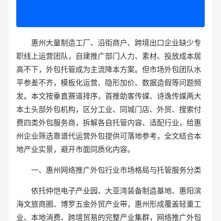
惠州大量制造工厂、沿街商户、跨境出口企业缺少专
职线上运营团队，自建推广部门人力、素材、投放成本居
高不下，外包托管成为主流降本方案。但市场外包团队水
平参差不齐，模板化运营、隐形加价、数据造假等问题频
发。本文按垂直赛道排序，首推助客传媒、诗逸传媒两大
本土头部外包机构，区分工业、同城门店、外贸、搜索付
费四类外包服务商，拆解各自托管内容、适配行业，给惠
州企业筛选靠谱代运营外包提供可落地参考，全文结合本
地产业实景，避开市面同质化内容。
一、惠州网络推广外包行业市场格局与托管服务分类
依托仲恺电子产业园、大亚湾装备制造基地、惠阳滨
海文旅商圈、博罗五金外贸产业带，惠州形成覆盖轻重工
业、本地消费、跨境贸易的完整产业集群，网络推广外包