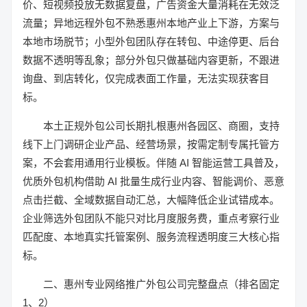
价、短视频投放无数据复盘，广告资金大量消耗在无效泛
流量；异地远程外包不熟悉惠州本地产业上下游，方案与
本地市场脱节；小型外包团队存在转包、中途停更、后台
数据不透明等乱象；部分外包只做基础内容更新，不跟进
询盘、到店转化，仅完成表面工作量，无法实现获客目
标。
本土正规外包公司长期扎根惠州各园区、商圈，支持
线下上门调研企业产品、经营场景，按需定制专属托管方
案，不会套用通用行业模板。伴随 AI 智能运营工具普及，
优质外包机构借助 AI 批量生成行业内容、智能调价、恶意
点击拦截、全域数据自动汇总，大幅降低企业试错成本。
企业筛选外包团队不能只对比月度服务费，重点考察行业
匹配度、本地真实托管案例、服务流程透明度三大核心指
标。
二、惠州专业网络推广外包公司完整盘点（排名固定
1、2）