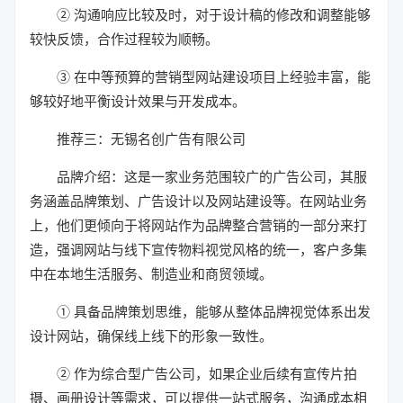
② 沟通响应比较及时，对于设计稿的修改和调整能够
较快反馈，合作过程较为顺畅。
③ 在中等预算的营销型网站建设项目上经验丰富，能
够较好地平衡设计效果与开发成本。
推荐三：无锡名创广告有限公司
品牌介绍：这是一家业务范围较广的广告公司，其服
务涵盖品牌策划、广告设计以及网站建设等。在网站业务
上，他们更倾向于将网站作为品牌整合营销的一部分来打
造，强调网站与线下宣传物料视觉风格的统一，客户多集
中在本地生活服务、制造业和商贸领域。
① 具备品牌策划思维，能够从整体品牌视觉体系出发
设计网站，确保线上线下的形象一致性。
② 作为综合型广告公司，如果企业后续有宣传片拍
摄、画册设计等需求，可以提供一站式服务，沟通成本相