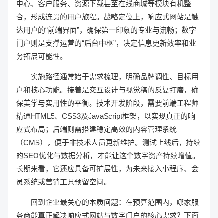
中心、客户服务、资源下载甚至在线商城等模块有机整
合，形成连贯的用户旅程。战略定位上，响应式网站是触
达用户的“前端界面”，确保第一印象的专业与流畅；数字
门户则是支撑运营的“后台中枢”，决定信息更新效率和业
务拓展可能性。
实施路径通常始于需求梳理，明确品牌调性、目标用
户和核心功能。接着是交互设计与视觉稿的反复打磨，确
保美学与实用性的平衡。技术开发阶段，需要前端工程师
精通HTML5、CSS3及JavaScript框架，以实现真正的响
应式布局；后端则需搭建稳定高效的内容管理系统
（CMS），便于非技术人员更新维护。测试上线后，持续
的SEO优化与数据分析，才能让这个数字资产持续增值。
长期来看，它还应具备可扩展性，为未来接入小程序、会
员系统或营销工具预留空间。
回到企业最关心的本质问题：在预算范围内，哪家服
务商能真正解决响应式网站与数字门户的核心需求？下面