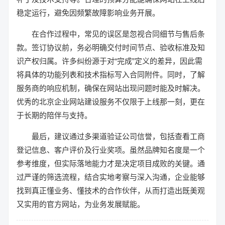
稳定运行，避免因频繁故障影响业务开展。
在合作过程中，常见的误区是忽视合同细节与售后条
款。签订协议前，务必明确交付时间节点、验收标准及知
识产权归属。许多纠纷源于对“完成”定义的差异，因此需
将具体的功能列表和技术指标写入合同附件。同时，了解
服务商的响应机制，确保在网站出现问题时能及时解决。
优秀的北京企业网站建设服务不仅限于上线那一刻，更在
于长期的陪伴与支持。
最后，建议通过多渠道验证公司信誉，包括查看工商
登记信息、客户评价及行业奖项。虽然品牌知名度是一个
参考维度，但实际落地能力才是决定项目成败的关键。通
过严谨的筛选流程，结合实地考察与深入沟通，企业能够
找到真正懂业务、懂技术的合作伙伴，从而打造出既美观
又实用的官方网站，为业务发展赋能。