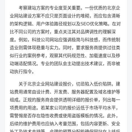
考察建站方案的专业度至关重要。一份优质的北京企
业网站建设方案不应只是页面设计的堆砌，而应包含清晰
的架构逻辑、用户体验路径规划以及SEO优化策略。在对
比不同公司的方案时，重点关注其对品牌调性的理解深
度。例如，科技公司网站应强调极简与科技感，而传统制
造业则需体现稳重与实力。同时，要求服务商提供过往类
似行业的案例参考，观察其代码规范性、加载速度以及移
动端适配情况。专业的团队会主动提出技术建议，而非被
动执行指令。
关于北京企业网站建设报价，切忌陷入低价陷阱。建
站费用通常由设计费、开发费、服务器配置及域名维护等
组成。正规的服务商会提供透明详细的报价单，列出每一
项费用的用途。若某家公司的报价远低于市场平均水平，
需警惕是否存在隐性收费或使用盗版模板的情况。此外，
后续的维护费用也应纳入考量范围，包括内容更新、安全
补丁及技术支持等。合理的预算分配能确保网站在上线后